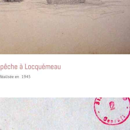
en pêche à Locquémeau
 Réalisée en 1945