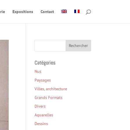
rie
Expositions
Contact
Catégories
Nus
Paysages
Villes, architecture
Grands Formats
Divers
Aquarelles
Dessins