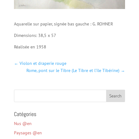
Aquarelle sur papier, signée bas gauche : G. ROHNER
Dimensions: 38,5 x 57
Réalisée en 1958
←
Violon et draperie rouge
Rome, pont sur le Tibre (Le Tibre et l’île Tibérine)
→
Catégories
Nus @en
Paysages @en