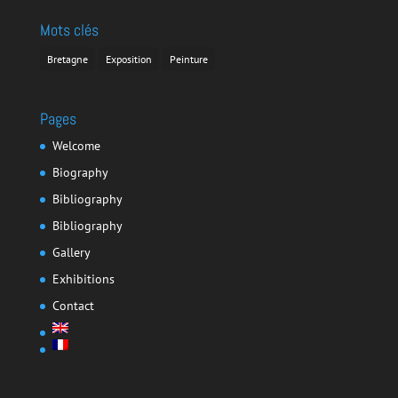
Mots clés
Bretagne
Exposition
Peinture
Pages
Welcome
Biography
Bibliography
Bibliography
Gallery
Exhibitions
Contact