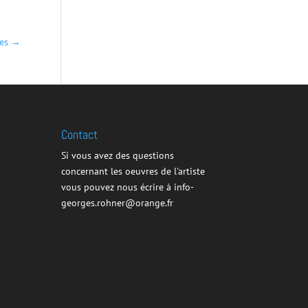
mes
→
Contact
Si vous avez des questions
concernant les oeuvres de l'artiste
vous pouvez nous écrire à info-
georges.rohner@orange.fr