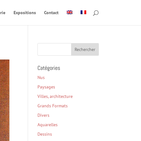
rie
Expositions
Contact
Catégories
Nus
Paysages
Villes, architecture
Grands Formats
Divers
Aquarelles
Dessins