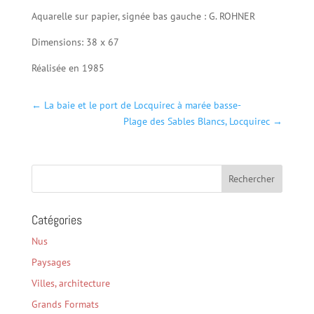
Aquarelle sur papier, signée bas gauche : G. ROHNER
Dimensions: 38 x 67
Réalisée en 1985
←
La baie et le port de Locquirec à marée basse-
Plage des Sables Blancs, Locquirec
→
Catégories
Nus
Paysages
Villes, architecture
Grands Formats