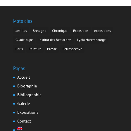
Mots clés
antilles
Bretagne
Chronique
Exposition
expositions
Guadeloupe
institut des Beaux-arts
Lydia Harembourge
Paris
Peinture
Presse
Retrospective
Pages
Accueil
Biographie
Bibliographie
Galerie
Expositions
Contact