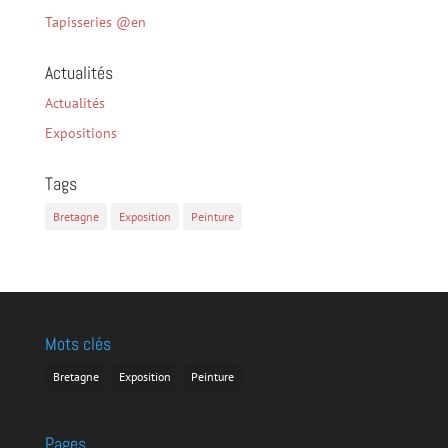
Tapisseries @en
Actualités
Actualités
Expositions
Tags
Bretagne
Exposition
Peinture
Mots clés
Bretagne
Exposition
Peinture
Pages