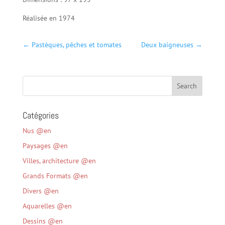
Réalisée en 1974
←
Pastèques, pêches et tomates
Deux baigneuses
→
Catégories
Nus @en
Paysages @en
Villes, architecture @en
Grands Formats @en
Divers @en
Aquarelles @en
Dessins @en