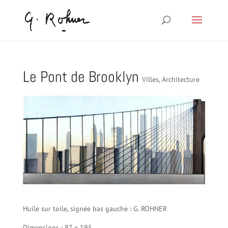
Le Pont de Brooklyn
Villes, Architecture
Huile sur toile, signée bas gauche : G. ROHNER
Dimensions : 97 x 195