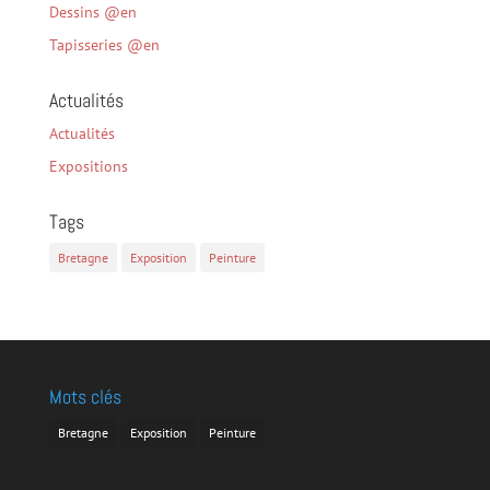
Dessins @en
Tapisseries @en
Actualités
Actualités
Expositions
Tags
Bretagne
Exposition
Peinture
Mots clés
Bretagne
Exposition
Peinture