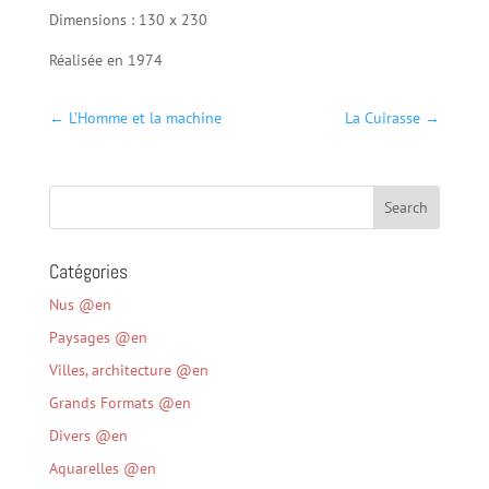
Dimensions : 130 x 230
Réalisée en 1974
←
L’Homme et la machine
La Cuirasse
→
Catégories
Nus @en
Paysages @en
Villes, architecture @en
Grands Formats @en
Divers @en
Aquarelles @en