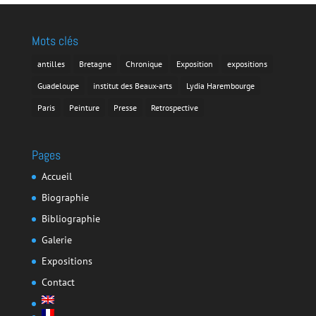
Mots clés
antilles
Bretagne
Chronique
Exposition
expositions
Guadeloupe
institut des Beaux-arts
Lydia Harembourge
Paris
Peinture
Presse
Retrospective
Pages
Accueil
Biographie
Bibliographie
Galerie
Expositions
Contact