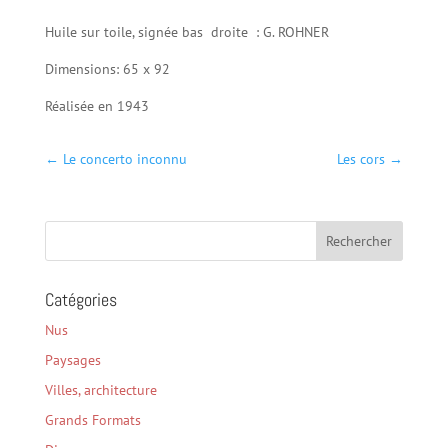
Huile sur toile, signée bas droite : G. ROHNER
Dimensions: 65 x 92
Réalisée en 1943
←
Le concerto inconnu
Les cors
→
Catégories
Nus
Paysages
Villes, architecture
Grands Formats