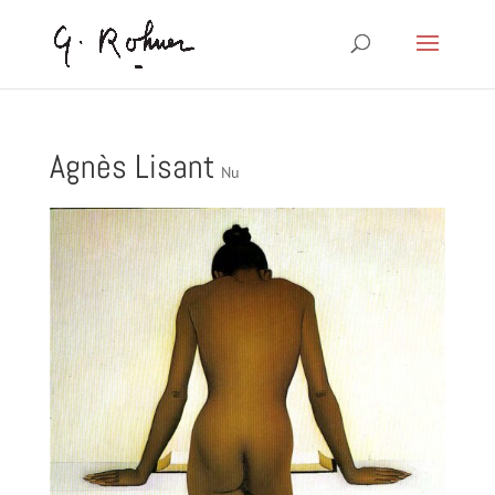
Agnès Lisant
Nu