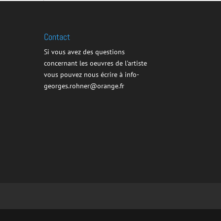
Contact
Si vous avez des questions
concernant les oeuvres de l'artiste
vous pouvez nous écrire à info-
georges.rohner@orange.fr