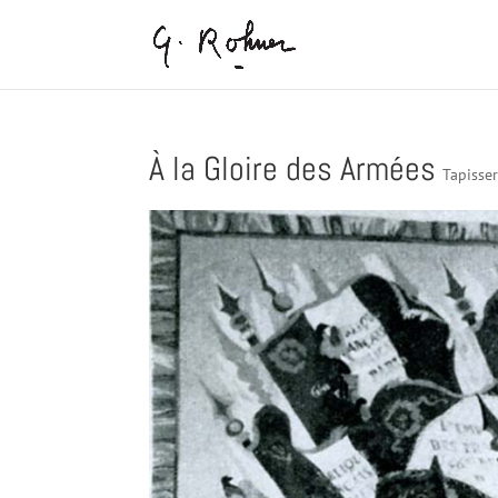
À la Gloire des Armées
Tapisser