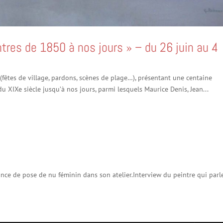
ntres de 1850 à nos jours » – du 26 juin au 4
 (fêtes de village, pardons, scènes de plage…), présentant une centaine
u XIXe siècle jusqu’à nos jours, parmi lesquels Maurice Denis, Jean...
nce de pose de nu féminin dans son atelier.Interview du peintre qui parl