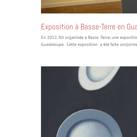
Exposition à Basse-Terre en Gu
En 2012, fût organisée à Basse -Terre, une expositi
Guadeloupe. Cette exposition a été faite conjointem