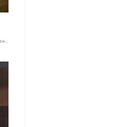
re...