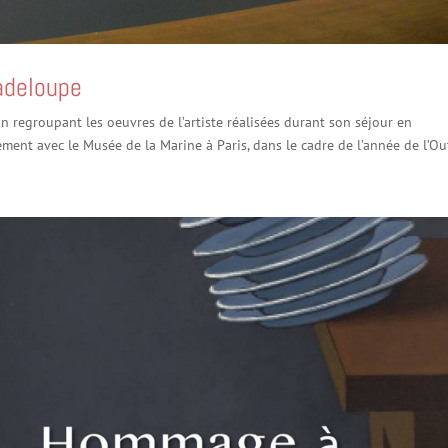
adeloupe
on regroupant les oeuvres de l’artiste réalisées durant son séjour en
ent avec le Musée de la Marine à Paris, dans le cadre de l’année de l’Out