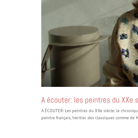
A écouter: les peintres du XXe 
A ÉCOUTER: Les peintres du XXe siècle: la chroniq
peintre français, héritier des classiques comme de