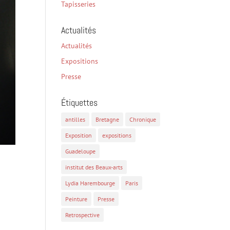
Tapisseries
Actualités
Actualités
Expositions
Presse
Étiquettes
antilles
Bretagne
Chronique
Exposition
expositions
Guadeloupe
institut des Beaux-arts
Lydia Harembourge
Paris
Peinture
Presse
Retrospective