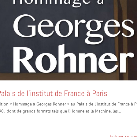
ais de l’institut de France à Paris
ition « Hommage à Georges Rohner » au Palais de l’Institut de France à Pa
90, dont de grands formats tels que l’Homme et la Machine, les...
Entrées suivan