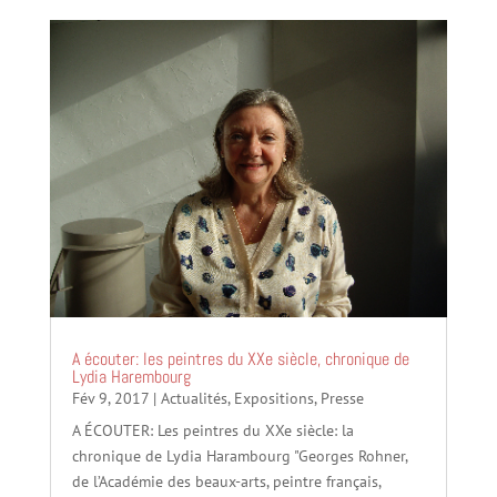
A écouter: les peintres du XXe siècle, chronique de
Lydia Harembourg
Fév 9, 2017
|
Actualités
,
Expositions
,
Presse
A ÉCOUTER: Les peintres du XXe siècle: la
chronique de Lydia Harambourg "Georges Rohner,
de l’Académie des beaux-arts, peintre français,