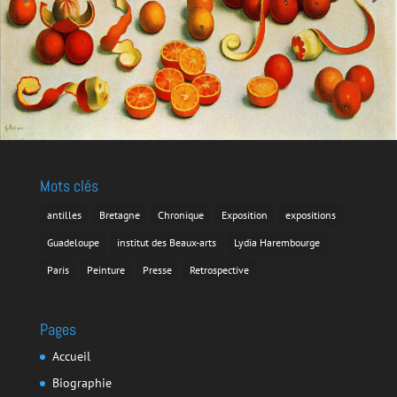
Mots clés
antilles
Bretagne
Chronique
Exposition
expositions
Guadeloupe
institut des Beaux-arts
Lydia Harembourge
Paris
Peinture
Presse
Retrospective
Pages
Accueil
Biographie